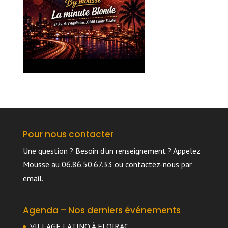
Pour nous contacter
Une question ? Besoin d'un renseignement ? Appelez
Mousse au 06.86.50.67.33 ou
contactez-nous par
email
.
Agenda – Nos derniers événements
VILLAGE LATINO À FLOIRAC