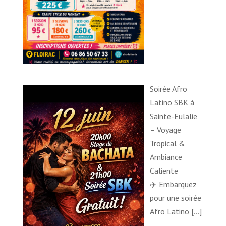
Soirée Afro
Latino SBK à
Sainte-Eulalie
– Voyage
Tropical &
Ambiance
Caliente
✈️ Embarquez
pour une soirée
Afro Latino
[…]