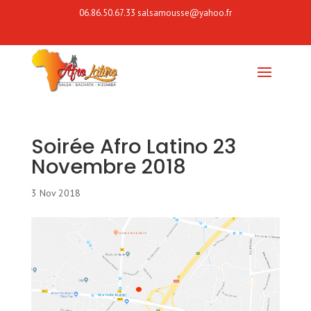
06.86.50.67.33
salsamousse@yahoo.fr
Soirée Afro Latino 23
Novembre 2018
3 Nov 2018