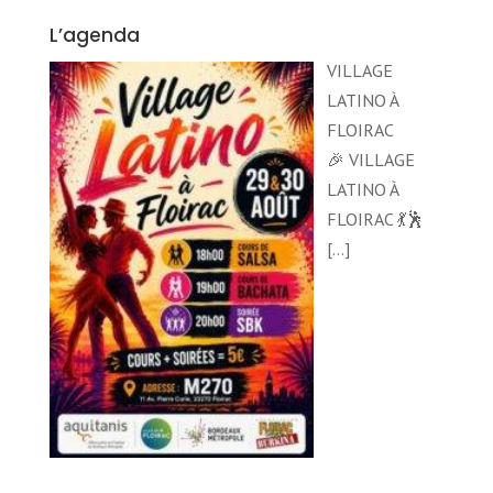
L’agenda
VILLAGE
LATINO À
FLOIRAC
🎉 VILLAGE
LATINO À
FLOIRAC 💃🕺
[…]