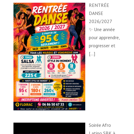
RENTRÉE
DANSE
2026/2027
✨ Une année
pour apprendre,
progresser et
[…]
Soirée Afro
Latino SBK à