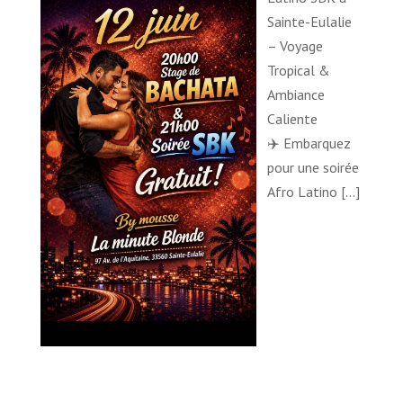
Sainte-Eulalie
– Voyage
Tropical &
Ambiance
Caliente
✈️ Embarquez
pour une soirée
Afro Latino
[…]