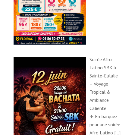
Soirée Afro
Latino SBK à
Sainte-Eulalie
– Voyage
Tropical &
Ambiance
Caliente
✈️ Embarquez
pour une soirée
Afro Latino
[…]