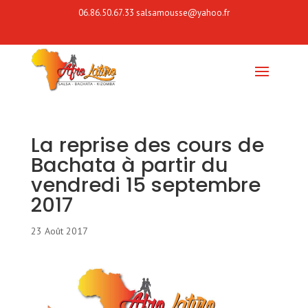
06.86.50.67.33
salsamousse@yahoo.fr
La reprise des cours de
Bachata à partir du
vendredi 15 septembre
2017
23 Août 2017