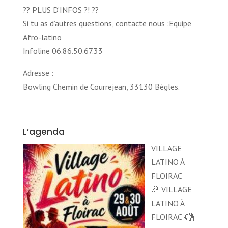
?? PLUS D’INFOS ?! ??
Si tu as d’autres questions, contacte nous :Equipe
Afro-latino
Infoline 06.86.50.67.33
Adresse :
Bowling Chemin de Courrejean, 33130 Bègles.
L’agenda
VILLAGE
LATINO À
FLOIRAC
🎉 VILLAGE
LATINO À
FLOIRAC 💃🕺