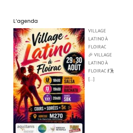
L’agenda
VILLAGE
LATINO À
FLOIRAC
🎉 VILLAGE
LATINO À
FLOIRAC 💃🕺
[…]