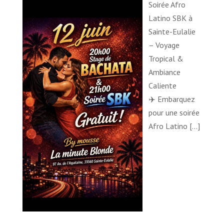
Soirée Afro
Latino SBK à
Sainte-Eulalie
– Voyage
Tropical &
Ambiance
Caliente
✈️ Embarquez
pour une soirée
Afro Latino
[…]