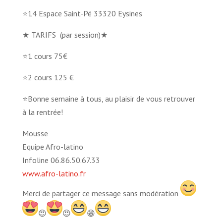
⭐14 Espace Saint-Pé 33320 Eysines
★ TARIFS
(par session)★
⭐1 cours 75€
⭐2 cours 125 €
⭐Bonne semaine à tous, au plaisir de vous retrouver
à la rentrée!
Mousse
Equipe Afro-latino
Infoline 06.86.50.67.33
www.afro-latino.fr
Merci de partager ce message sans modération
😍
😍
😁