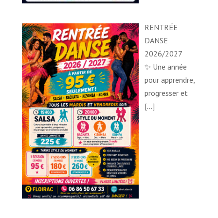
RENTRÉE
DANSE
2026/2027
✨ Une année
pour apprendre,
progresser et
[…]