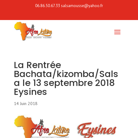
06.86.50.67.33
salsamousse@yahoo.fr
La Rentrée
Bachata/kizomba/Sals
a le 13 septembre 2018
Eysines
14 Juin 2018