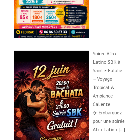
Soirée Afro
Latino SBK à
Sainte-Eulalie
– Voyage
Tropical &
Ambiance
Caliente
✈️ Embarquez
pour une soirée
Afro Latino
[…]