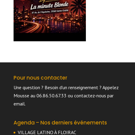
Pour nous contacter
Une question ? Besoin d'un renseignement ? Appelez
Mousse au 06.86.50.67.33 ou
contactez-nous par
email
.
Agenda – Nos derniers événements
VILLAGE LATINO À FLOIRAC