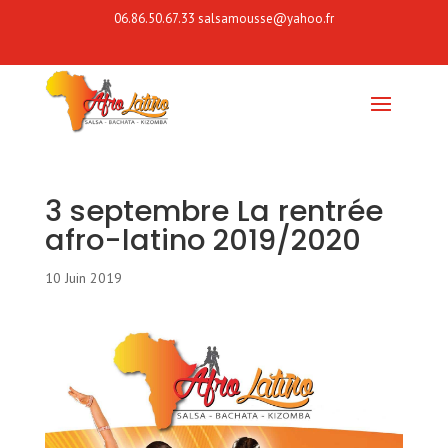
06.86.50.67.33
salsamousse@yahoo.fr
3 septembre La rentrée
afro-latino 2019/2020
10 Juin 2019